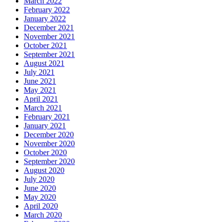
March 2022
February 2022
January 2022
December 2021
November 2021
October 2021
September 2021
August 2021
July 2021
June 2021
May 2021
April 2021
March 2021
February 2021
January 2021
December 2020
November 2020
October 2020
September 2020
August 2020
July 2020
June 2020
May 2020
April 2020
March 2020