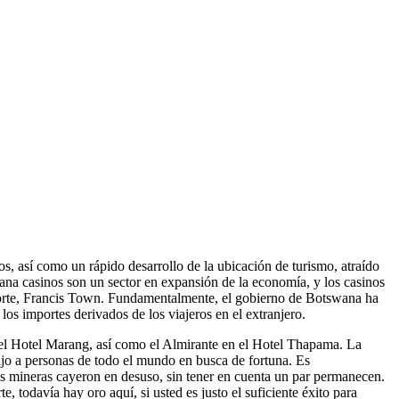
os, así como un rápido desarrollo de la ubicación de turismo, atraído
wana casinos son un sector en expansión de la economía, y los casinos
l norte, Francis Town. Fundamentalmente, el gobierno de Botswana ha
os importes derivados de los viajeros en el extranjero.
 el Hotel Marang, así como el Almirante en el Hotel Thapama. La
rajo a personas de todo el mundo en busca de fortuna. Es
nes mineras cayeron en desuso, sin tener en cuenta un par permanecen.
, todavía hay oro aquí, si usted es justo el suficiente éxito para