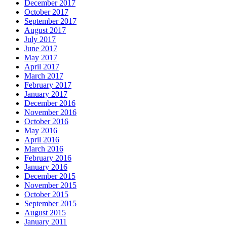
December 2017
October 2017
September 2017
August 2017
July 2017
June 2017
May 2017
April 2017
March 2017
February 2017
January 2017
December 2016
November 2016
October 2016
May 2016
April 2016
March 2016
February 2016
January 2016
December 2015
November 2015
October 2015
September 2015
August 2015
January 2011