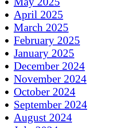
May 2025
April 2025
March 2025
February 2025
January 2025
December 2024
November 2024
October 2024
September 2024
August 2024