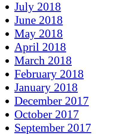
July 2018
June 2018
May 2018
April 2018
March 2018
February 2018
January 2018
December 2017
October 2017
September 2017