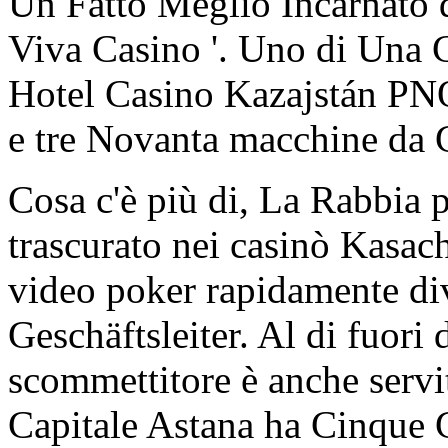
Un Fatto Meglio Incarnato da
Viva Casino '. Uno di Una C
Hotel Casino Kazajstán PNO 
e tre Novanta macchine da 
Cosa c'è più di, La Rabbia p
trascurato nei casinò Kasac
video poker rapidamente di
Geschäftsleiter. Al di fuori
scommettitore è anche serv
Capitale Astana ha Cinque