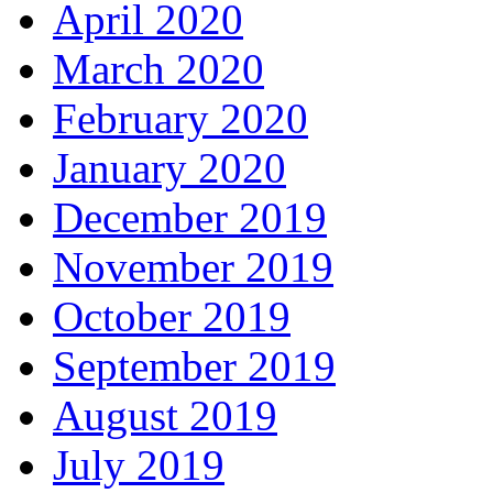
April 2020
March 2020
February 2020
January 2020
December 2019
November 2019
October 2019
September 2019
August 2019
July 2019