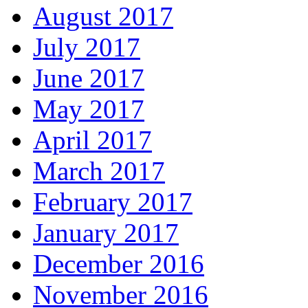
August 2017
July 2017
June 2017
May 2017
April 2017
March 2017
February 2017
January 2017
December 2016
November 2016