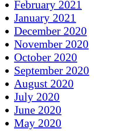
February 2021
January 2021
December 2020
November 2020
October 2020
September 2020
August 2020
July 2020
June 2020
May 2020