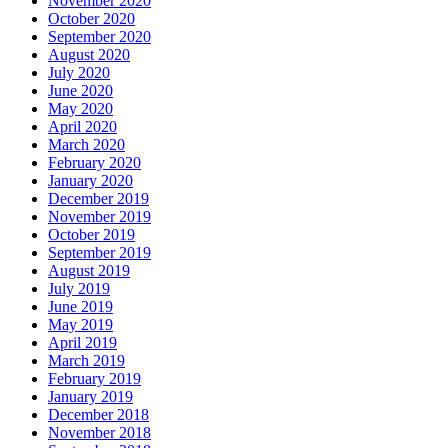
November 2020
October 2020
September 2020
August 2020
July 2020
June 2020
May 2020
April 2020
March 2020
February 2020
January 2020
December 2019
November 2019
October 2019
September 2019
August 2019
July 2019
June 2019
May 2019
April 2019
March 2019
February 2019
January 2019
December 2018
November 2018