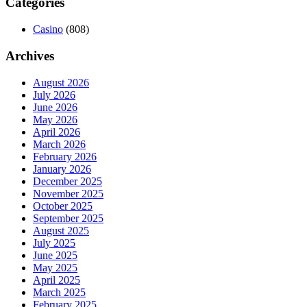
Categories
Casino
(808)
Archives
August 2026
July 2026
June 2026
May 2026
April 2026
March 2026
February 2026
January 2026
December 2025
November 2025
October 2025
September 2025
August 2025
July 2025
June 2025
May 2025
April 2025
March 2025
February 2025