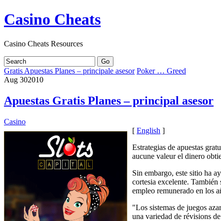
Casino Cheats
Casino Cheats Resources
Gratis Apuestas Planes – principale asesor
Poker … Greed
Aug
30
2010
Apuestas Gratis Planes – principal asesor
Casino
[
English
]
Estrategias de apuestas grat
aucune valeur el dinero obti
Sin embargo, este sitio ha a
cortesia excelente. También
empleo remunerado en los añ
"Los sistemas de juegos azar
una variedad de révisions de 